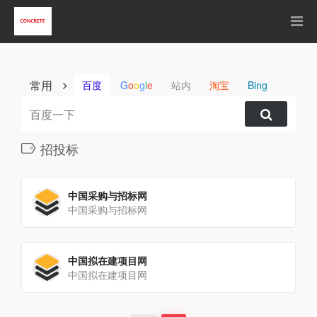
常用
百度
G
o
o
g
l
e
站内
淘宝
Bing
招投标
中国采购与招标网
中国采购与招标网
中国拟在建项目网
中国拟在建项目网