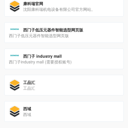
康科瑞官网
沈阳康科瑞机电设备有限公司官方网站。
西门子低压元器件智能选型网页版
西门子低压元器件智能选型网页版
西门子 industry mall
西门子industry mall (需要授权账号)
工品汇
工品汇
西域
西域