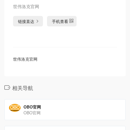
世伟洛克官网
链接直达
手机查看
世伟洛克官网
相关导航
OBO官网
OBO官网