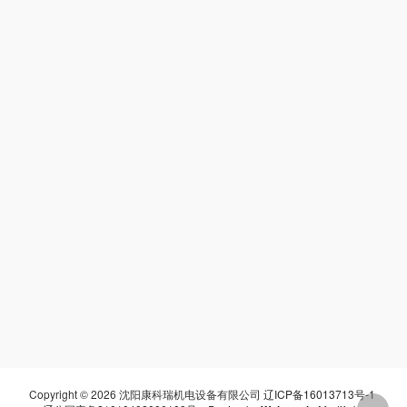
Copyright © 2026 沈阳康科瑞机电设备有限公司
辽ICP备16013713号-1